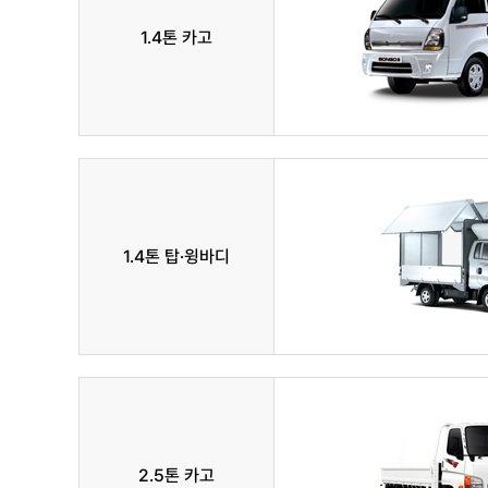
1.4톤 카고
1.4톤 탑·윙바디
2.5톤 카고