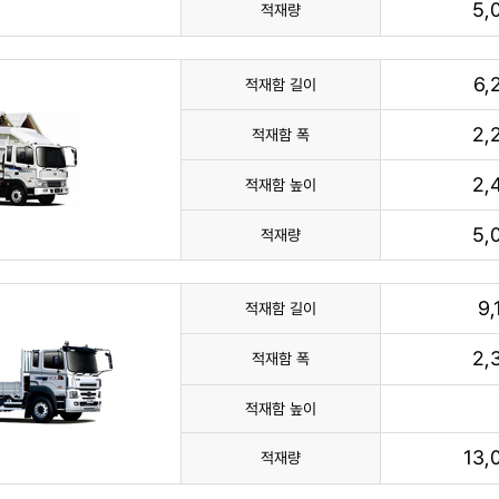
5,
적재량
6,
적재함 길이
2,
적재함 폭
2,
적재함 높이
5,
적재량
9
적재함 길이
2,
적재함 폭
적재함 높이
13
적재량