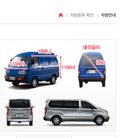
차량종류 확인
차량안내