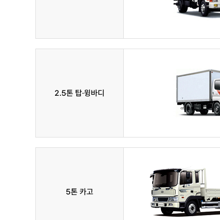
2.5톤 탑·윙바디
5톤 카고