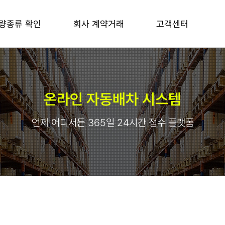
량종류 확인
회사 계약거래
고객센터
온라인 자동배차 시스템
언제 어디서든 365일 24시간 접수 플랫폼