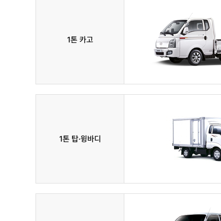
1톤 카고
1톤 탑·윙바디